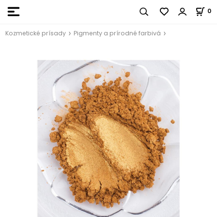
0
Kozmetické prísady
Pigmenty a prírodné farbivá