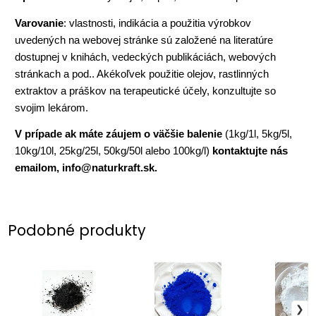
Varovanie
: vlastnosti, indikácia a použitia výrobkov
uvedených na webovej stránke sú založené na literatúre
dostupnej v knihách, vedeckých publikáciách, webových
stránkach a pod.. Akékoľvek použitie olejov, rastlinných
extraktov a práškov na terapeutické účely, konzultujte so
svojim lekárom.
V prípade ak máte záujem o väčšie balenie
(1kg/1l, 5kg/5l,
10kg/10l, 25kg/25l, 50kg/50l alebo 100kg/l)
kontaktujte nás
emailom, info@naturkraft.sk.
Podobné produkty