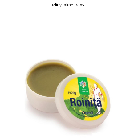
uzliny, akné, rany...