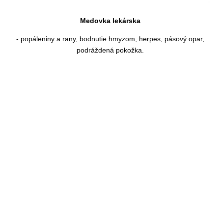
Medovka lekárska
- popáleniny a rany, bodnutie hmyzom, herpes, pásový opar,
podráždená pokožka.