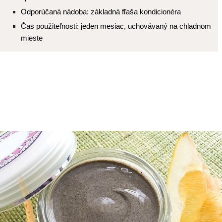
Odporúčaná nádoba: základná fľaša kondicionéra
Čas použiteľnosti: jeden mesiac, uchovávaný na chladnom
mieste