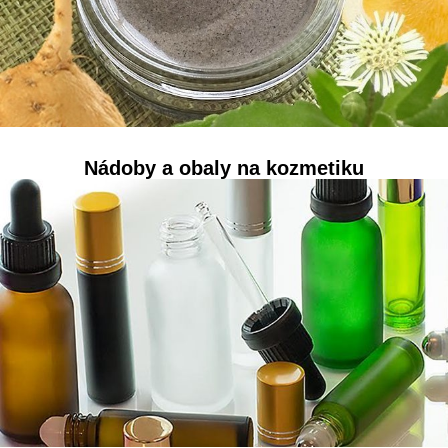
Nádoby a obaly na kozmetiku