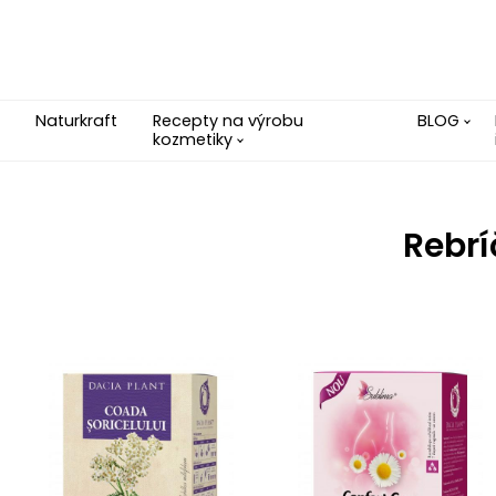
Naturkraft
Recepty na výrobu
BLOG
kozmetiky
Rebrí