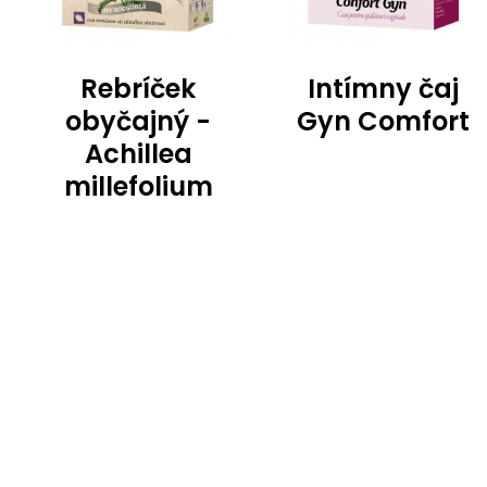
Rebríček
Intímny čaj
obyčajný -
Gyn Comfort
Achillea
millefolium