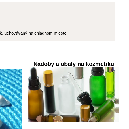
nok, uchovávaný na chladnom mieste
Nádoby a obaly na kozmetiku