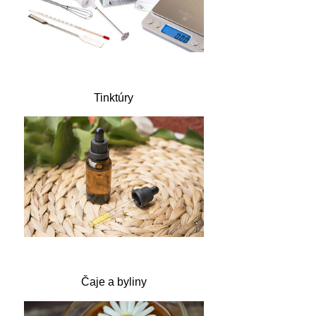
Tinktúry
Čaje a byliny