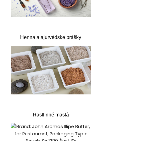
Henna a ajurvédske prášky
Rastlinné maslá