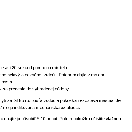
jte asi 20 sekúnd pomocou minitelu.
ane belavý a nezačne tvrdnúť. Potom pridajte v malom
 pasta.
ok sa prenesie do vyhradenej nádoby.
 umytí sa ľahko rozpúšťa vodou a pokožka nezostáva mastná. Je
ď nie je indikovaná mechanická exfoliácia.
 nechajte ju pôsobiť 5-10 minút. Potom pokožku očistite vlažnou