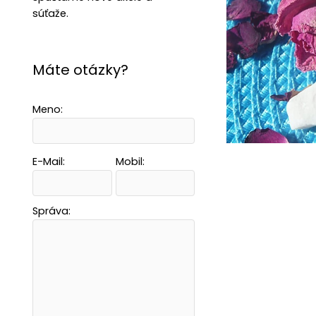
súťaže.
Máte otázky?
Meno:
E-Mail:
Mobil:
Správa: