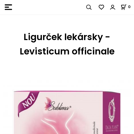
0
Ligurček lekársky -
Levisticum officinale