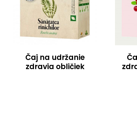
Čaj na udržanie
Ča
zdravia obličiek
zdr