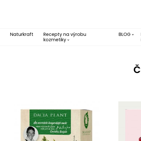
Naturkraft
Recepty na výrobu
BLOG
kozmetiky
Č