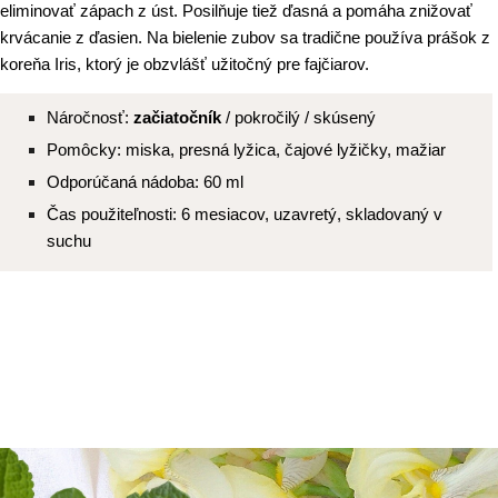
eliminovať zápach z úst. Posilňuje tiež ďasná a pomáha znižovať
krvácanie z ďasien. Na bielenie zubov sa tradične používa prášok z
koreňa Iris, ktorý je obzvlášť užitočný pre fajčiarov.
Náročnosť:
začiatočník
/ pokročilý / skúsený
Pomôcky: miska, presná lyžica, čajové lyžičky, mažiar
Odporúčaná nádoba: 60 ml
Čas použiteľnosti: 6 mesiacov, uzavretý, skladovaný v
suchu