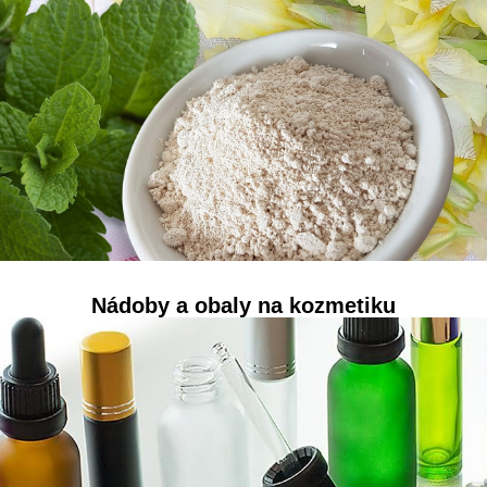
Nádoby a obaly na kozmetiku