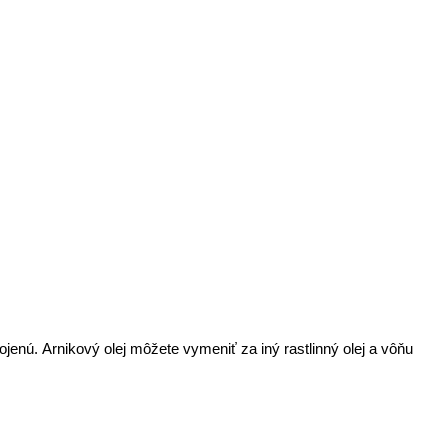
enú. Arnikový olej môžete vymeniť za iný rastlinný olej a vôňu