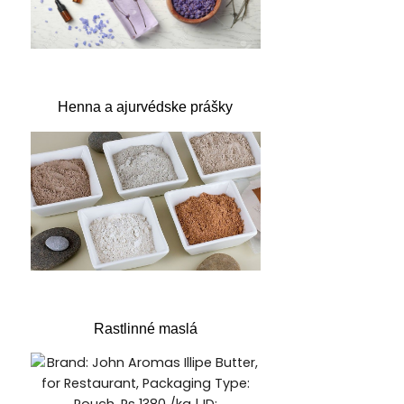
Henna a ajurvédske prášky
Rastlinné maslá