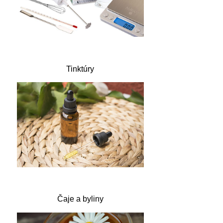
Tinktúry
Čaje a byliny