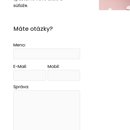
súťaže.
Máte otázky?
Meno:
E-Mail:
Mobil:
Správa: