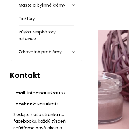
Maste a bylinné krémy
Tinktúry
Rúška. respirátory,
rukavice
Zdravotné problémy
Kontakt
Email:
info@naturkraft.sk
Facebook:
Naturkraft
Sledujte našu stránku na
facebooku, každý týždeň
spúšťame nové akcie a