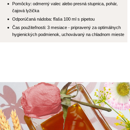
Pomôcky: odmerný valec alebo presná stupnica, pohár,
čajová lyžička
Odporúčaná nádoba: fľaša 100 ml s pipetou
Čas použiteľnosti: 3 mesiace - pripravený za optimálnych
hygienických podmienok, uchovávaný na chladnom mieste