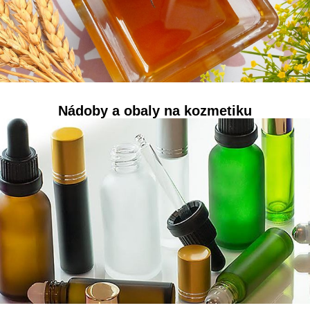
Nádoby a obaly na kozmetiku