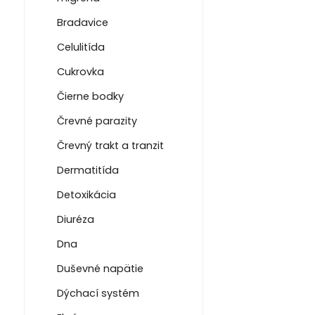
Bradavice
Celulitída
Cukrovka
Čierne bodky
Črevné parazity
Črevný trakt a tranzit
Dermatitída
Detoxikácia
Diuréza
Dna
Duševné napätie
Dýchací systém