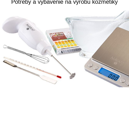
Potreby a vybavenie na výrobu kozmetiky