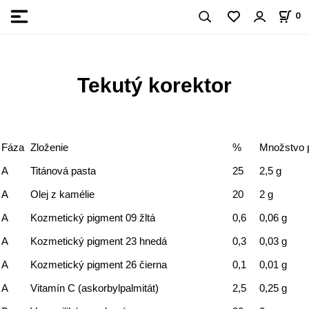
0
Tekutý korektor
Fáza
Zloženie
%
Množstvo p
A
Titánová pasta
25
2,5 g
A
Olej z kamélie
20
2 g
A
Kozmetický pigment 09 žltá
0,6
0,06 g
A
Kozmetický pigment 23 hnedá
0,3
0,03 g
A
Kozmetický pigment 26 čierna
0,1
0,01 g
A
Vitamín C (askorbylpalmitát)
2,5
0,25 g