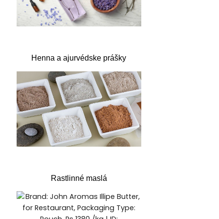
Henna a ajurvédske prášky
Rastlinné maslá