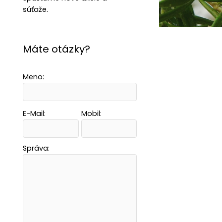
súťaže.
Máte otázky?
Meno:
E-Mail:
Mobil:
Správa: