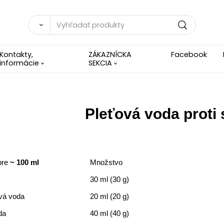
Kontakty,
ZÁKAZNÍCKA
Facebook
informácie
SEKCIA
Pleťová voda proti
pre
~ 100 ml
Množstvo
30 ml (30 g)
vá voda
20 ml (20 g)
da
40 ml (40 g)