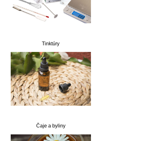
Tinktúry
Čaje a byliny