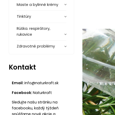
Maste a bylinné krémy
Tinktúry
Rúška. respirátory,
rukavice
Zdravotné problémy
Kontakt
Email:
info@naturkraft.sk
Facebook:
Naturkraft
Sledujte našu stránku na
facebooku, každý týždeň
spúšťame nové akcie a