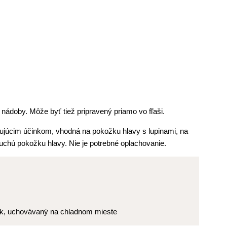
 nádoby. Môže byť tiež pripravený priamo vo fľaši.
ujúcim účinkom, vhodná na pokožku hlavy s lupinami, na
chú pokožku hlavy. Nie je potrebné oplachovanie.
nok, uchovávaný na chladnom mieste