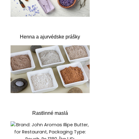
Henna a ajurvédske prášky
Rastlinné maslá