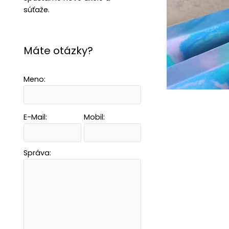
súťaže.
Máte otázky?
Meno:
E-Mail:
Mobil:
Správa: