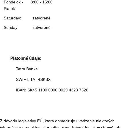
Pondelok -
8:00 - 15:00
Piatok
Saturday:
zatvorené
Sunday:
zatvorené
Platobné údaje:
Tatra Banka
SWIFT: TATRSKBX
IBAN: SK45 1100 0000 0029 4323 7520
Z dôvodu legislatívy EÚ, ktorá obmedzuje uvádzanie niektorých
informácií u produktov alternatívnej medicíny (doplnkov stravy), ak