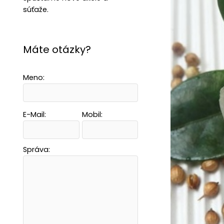
súťaže.
Máte otázky?
Meno:
E-Mail:
Mobil:
Správa: