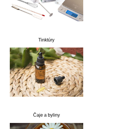
Tinktúry
Čaje a byliny