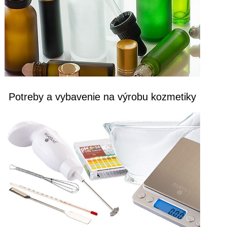
Potreby a vybavenie na výrobu kozmetiky