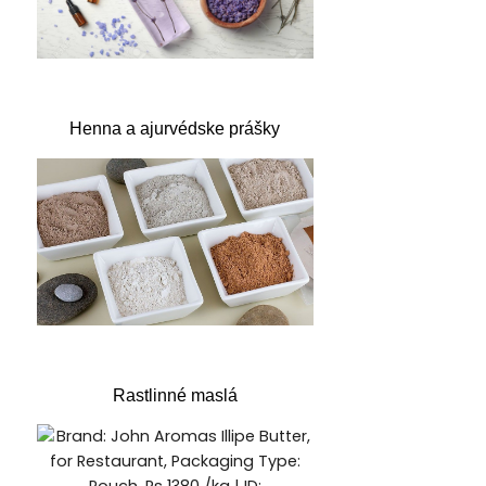
Henna a ajurvédske prášky
Rastlinné maslá