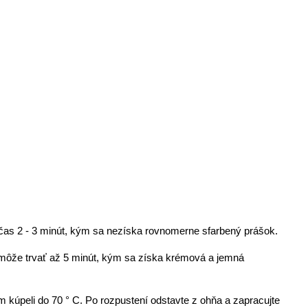
čas 2 - 3 minút, kým sa nezíska rovnomerne sfarbený prášok.
 môže trvať až 5 minút, kým sa získa krémová a jemná
 kúpeli do 70 ° C. Po rozpustení odstavte z ohňa a zapracujte