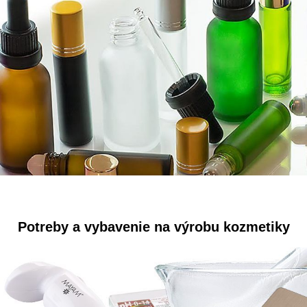
Potreby a vybavenie na výrobu kozmetiky