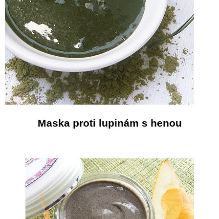
Maska proti lupinám s henou