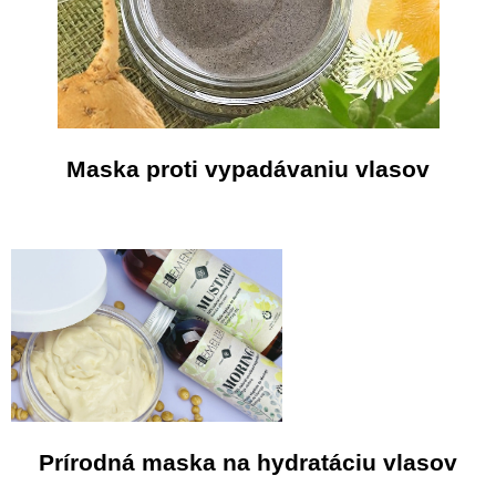
Maska proti vypadávaniu vlasov
Prírodná maska ​​na hydratáciu vlasov