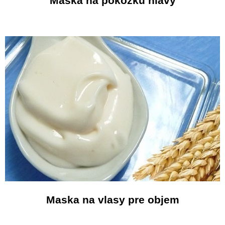
Maska na pokožku hlavy
Maska na vlasy pre objem