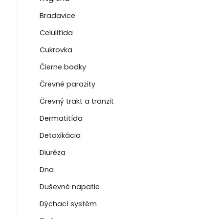
Bradavice
Celulitída
Cukrovka
Čierne bodky
Črevné parazity
Črevný trakt a tranzit
Dermatitída
Detoxikácia
Diuréza
Dna
Duševné napätie
Dýchací systém