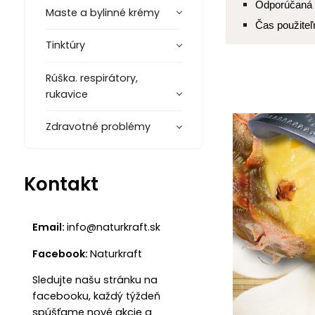
Odporúčaná 
Maste a bylinné krémy
Čas použiteľ
Tinktúry
Rúška. respirátory,
rukavice
Zdravotné problémy
Kontakt
Email:
info@naturkraft.sk
Facebook:
Naturkraft
Sledujte našu stránku na
facebooku, každý týždeň
spúšťame nové akcie a