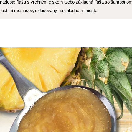
nádoba: fľaša s vrchným diskom alebo základná fľaša so šampóno
nosti: 6 mesiacov, skladovaný na chladnom mieste