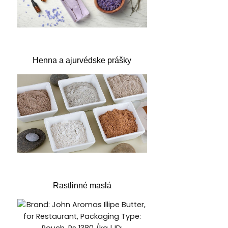
Henna a ajurvédske prášky
Rastlinné maslá