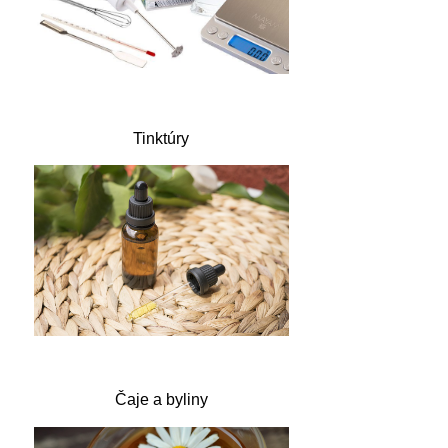
Tinktúry
Čaje a byliny