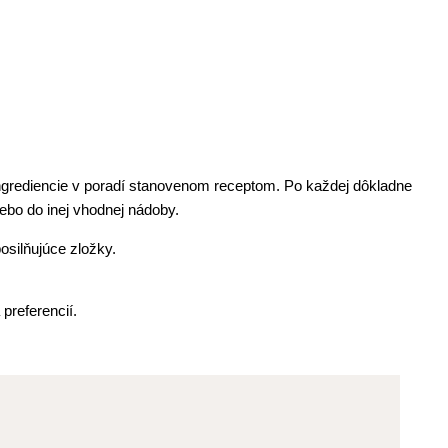
ingrediencie v poradí stanovenom receptom. Po každej dôkladne
ebo do inej vhodnej nádoby.
osilňujúce zložky.
 preferencií.