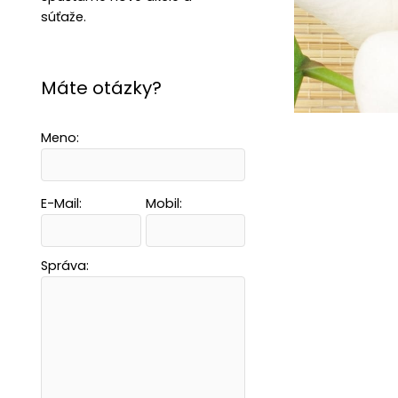
súťaže.
Máte otázky?
Meno:
E-Mail:
Mobil:
Správa: