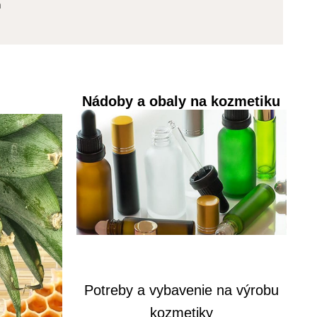
m
Nádoby a obaly na kozmetiku
Potreby a vybavenie na výrobu
kozmetiky