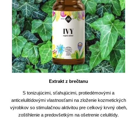
Extrakt z brečtanu
S tonizujúcimi, sťahujúcimi, protiedémovými a
anticelulitídovými vlastnosťami na zloženie kozmetických
výrobkov so stimulačnou aktivitou pre celkový krvný obeh,
zoštíhlenie a predovšetkým na ošetrenie celulitídy.