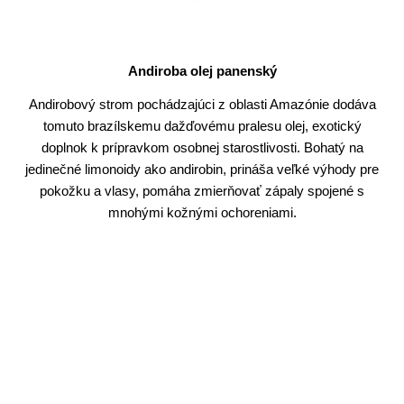
Andiroba olej panenský
Andirobový strom pochádzajúci z oblasti Amazónie dodáva
tomuto brazílskemu dažďovému pralesu olej, exotický
doplnok k prípravkom osobnej starostlivosti. Bohatý na
jedinečné limonoidy ako andirobin, prináša veľké výhody pre
pokožku a vlasy, pomáha zmierňovať zápaly spojené s
mnohými kožnými ochoreniami.