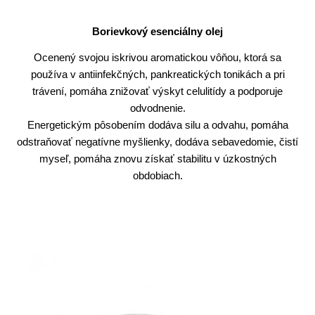
Borievkový esenciálny olej
Ocenený svojou iskrivou aromatickou vôňou, ktorá sa
používa v antiinfekčných, pankreatických tonikách a pri
trávení, pomáha znižovať výskyt celulitídy a podporuje
odvodnenie.
Energetickým pôsobením dodáva silu a odvahu, pomáha
odstraňovať negatívne myšlienky, dodáva sebavedomie, čistí
myseľ, pomáha znovu získať stabilitu v úzkostných
obdobiach.