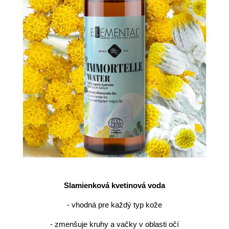
Slamienková kvetinová voda
- vhodná pre každý typ kože
- zmenšuje kruhy a vačky v oblasti očí