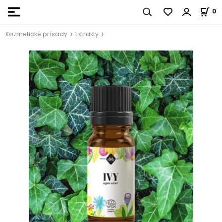
0
Kozmetické prísady
Extrakty