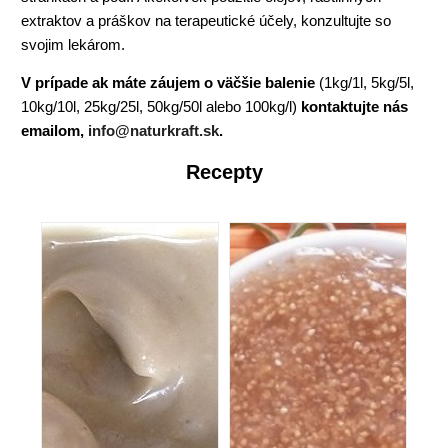
extraktov a práškov na terapeutické účely, konzultujte so
svojim lekárom.
V prípade ak máte záujem o väčšie balenie
(1kg/1l, 5kg/5l,
10kg/10l, 25kg/25l, 50kg/50l alebo 100kg/l)
kontaktujte nás
emailom,
info@naturkraft.sk
.
Recepty