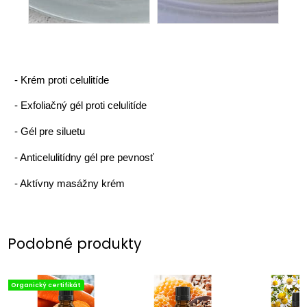
-
Krém proti celulitíde
-
Exfoliačný gél proti celulitíde
-
Gél pre siluetu
-
Anticelulitídny gél pre pevnosť
-
Aktívny masážny krém
Podobné produkty
Organický certifikát