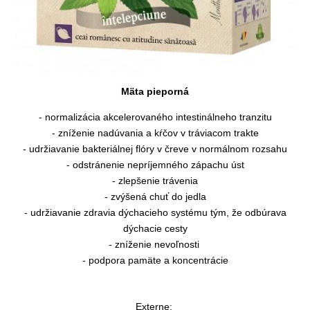
Mäta pieporná
- normalizácia akcelerovaného intestinálneho tranzitu
- zníženie nadúvania a kŕčov v tráviacom trakte
- udržiavanie bakteriálnej flóry v čreve v normálnom rozsahu
- odstránenie nepríjemného zápachu úst
- zlepšenie trávenia
- zvýšená chuť do jedla
- udržiavanie zdravia dýchacieho systému tým, že odbúrava
dýchacie cesty
- zníženie nevoľnosti
- podpora pamäte a koncentrácie
Externe: