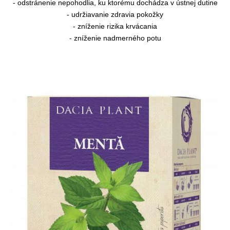
- odstránenie nepohodlia, ku ktorému dochádza v ústnej dutine
- udržiavanie zdravia pokožky
- zníženie rizika krvácania
- zníženie nadmerného potu