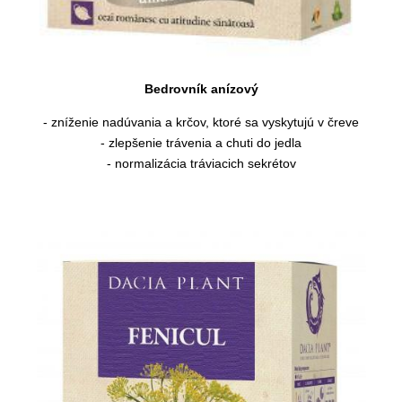
Bedrovník anízový
- zníženie nadúvania a krčov, ktoré sa vyskytujú v čreve
- zlepšenie trávenia a chuti do jedla
- normalizácia tráviacich sekrétov