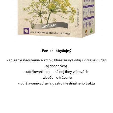
Fenikel obyčajný
- zníženie nadúvania a kŕčov, ktoré sa vyskytujú v čreve (u detí
aj dospelých)
- udržiavanie bakteriálnej flóry v črevách
- zlepšenie trávenia
- udržiavanie zdravia gastrointestinálneho traktu