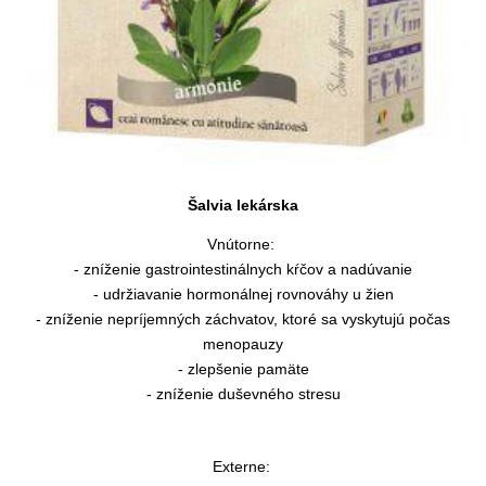
Šalvia lekárska
Vnútorne:
- zníženie gastrointestinálnych kŕčov a nadúvanie
- udržiavanie hormonálnej rovnováhy u žien
- zníženie nepríjemných záchvatov, ktoré sa vyskytujú počas
menopauzy
- zlepšenie pamäte
- zníženie duševného stresu
Externe: