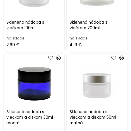
Sklenená nádoba s
Sklenená nádoba s
viečkom 100ml
viečkom 200ml
na sklade
na sklade
2.69 €
4.19 €
Sklenená nádoba s
Sklenená nádoba s
viečkom a diskom 30ml -
viečkom a diskom 50ml -
modrá
matná