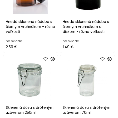
Hnedá sklenená nádoba s
Hnedá sklenená nádoba s
čiernym vrchnákom - rôzne
čiernym vrchnákom a
veľkosti
diskom - rôzne veľkosti
na sklade
na sklade
2.59 €
1.49 €
Sklenená dóza s drôteným
Sklenená dóza s drôteným
uzáverom 250ml
uzáverom 70ml