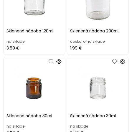
Sklenená nádoba 120ml
Sklenená nádoba 200ml
na sklade
čoskoro na sklade
3.89 €
1.99 €
Sklenená nádoba 30ml
Sklenená nádoba 30ml
na sklade
na sklade