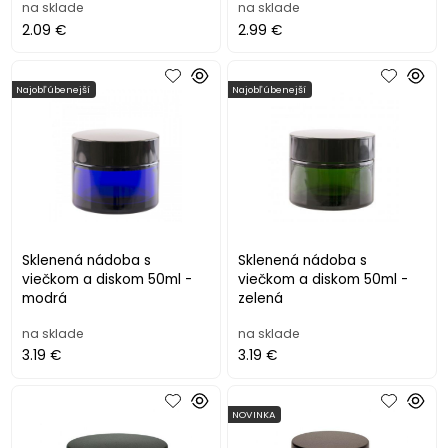
na sklade
na sklade
2.09 €
2.99 €
Najobľúbenejší
Najobľúbenejší
Sklenená nádoba s
Sklenená nádoba s
viečkom a diskom 50ml -
viečkom a diskom 50ml -
modrá
zelená
na sklade
na sklade
3.19 €
3.19 €
NOVINKA