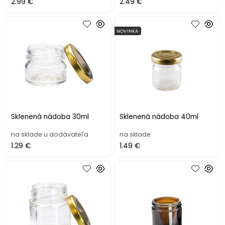
2.99 €
2.49 €
NOVINKA
Sklenená nádoba 30ml
Sklenená nádoba 40ml
na sklade u dodávateľa
na sklade
1.29 €
1.49 €