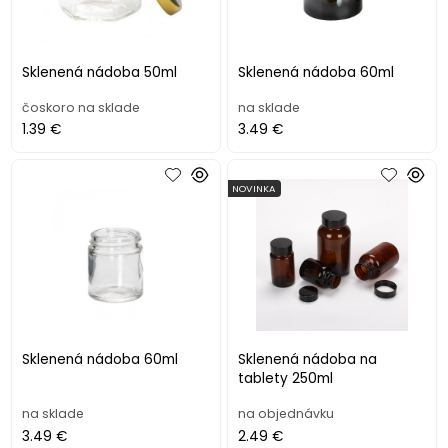
Sklenená nádoba 50ml
Sklenená nádoba 60ml
čoskoro na sklade
na sklade
1.39 €
3.49 €
NOVINKA
Sklenená nádoba 60ml
Sklenená nádoba na
tablety 250ml
na sklade
na objednávku
3.49 €
2.49 €