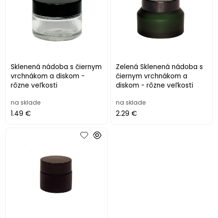
Sklenená nádoba s čiernym
Zelená Sklenená nádoba s
vrchnákom a diskom -
čiernym vrchnákom a
rôzne veľkosti
diskom - rôzne veľkosti
na sklade
na sklade
1.49 €
2.29 €