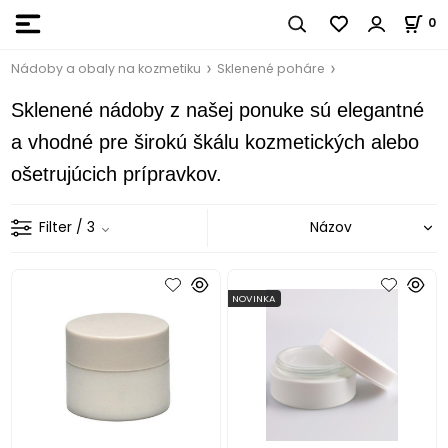
0
Nádoby a obaly na kozmetiku
Sklenené poháre
Sklenené nádoby z našej ponuke sú elegantné
a vhodné pre širokú škálu kozmetických alebo
ošetrujúcich prípravkov.
Filter
/ 3
NOVINKA