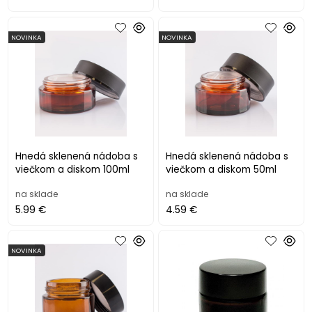
NOVINKA
NOVINKA
Hnedá sklenená nádoba s
Hnedá sklenená nádoba s
viečkom a diskom 100ml
viečkom a diskom 50ml
na sklade
na sklade
5.99 €
4.59 €
NOVINKA