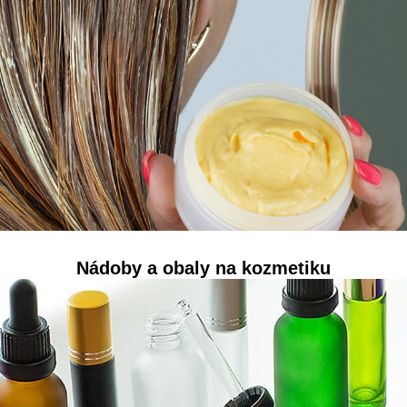
Nádoby a obaly na kozmetiku