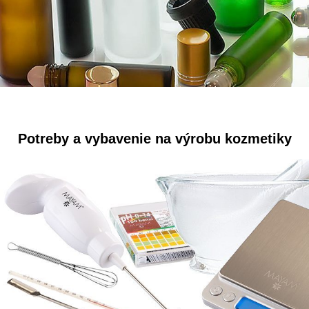
Potreby a vybavenie na výrobu kozmetiky