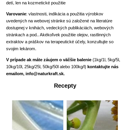
detí, len na kozmetické použitie
Varovanie
: vlastnosti, indikácia a použitia výrobkov
uvedených na webovej stránke sú založené na literatúre
dostupnej v knihách, vedeckých publikáciách, webových
stránkach a pod.. Akékoľvek použitie olejov, rastlinných
extraktov a práškov na terapeutické účely, konzultujte so
svojim lekárom.
V prípade ak máte záujem o väčšie balenie
(1kg/1l, 5kg/5l,
10kg/10l, 25kg/25l, 50kg/50l alebo 100kg/l)
kontaktujte nás
emailom,
info@naturkraft.sk
.
Recepty