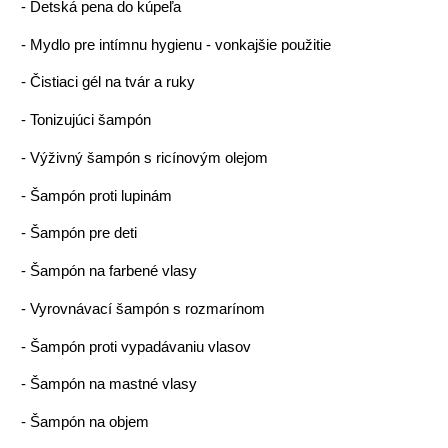
-
Detská pena do kúpeľa
-
Mydlo pre intímnu hygienu - vonkajšie použitie
-
Čistiaci gél na tvár a ruky
-
Tonizujúci šampón
-
Výživný šampón s ricínovým olejom
-
Šampón proti lupinám
-
Šampón pre deti
-
Šampón na farbené vlasy
-
Vyrovnávací šampón s rozmarínom
-
Šampón proti vypadávaniu vlasov
-
Šampón na mastné vlasy
-
Šampón na objem