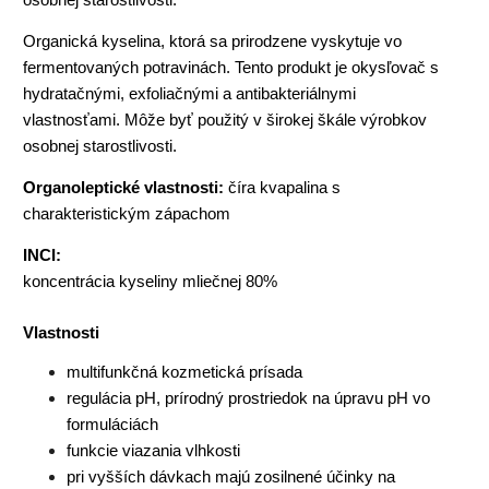
Organická kyselina, ktorá sa prirodzene vyskytuje vo
fermentovaných potravinách. Tento produkt je okysľovač s
hydratačnými, exfoliačnými a antibakteriálnymi
vlastnosťami. Môže byť použitý v širokej škále výrobkov
osobnej starostlivosti.
Organoleptické vlastnosti:
číra kvapalina s
charakteristickým zápachom
INCI:
koncentrácia kyseliny mliečnej 80%
Vlastnosti
multifunkčná kozmetická prísada
regulácia pH, prírodný prostriedok na úpravu pH vo
formuláciách
funkcie viazania vlhkosti
pri vyšších dávkach majú zosilnené účinky na