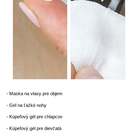
-
Maska na vlasy pre objem
-
Gél na ťažké nohy
-
Kúpeľový gél pre chlapcov
-
Kúpeľový gél pre dievčatá