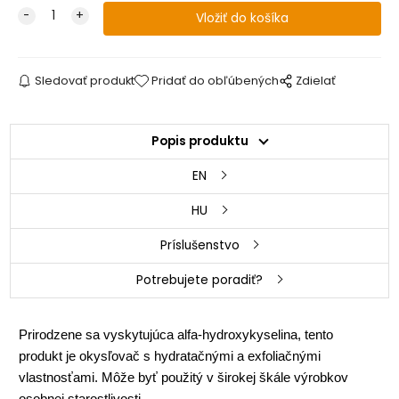
Sledovať produkt
Pridať do obľúbených
Zdielať
Popis produktu
EN
HU
Príslušenstvo
Potrebujete poradiť?
Prirodzene sa vyskytujúca alfa-hydroxykyselina, tento
produkt je okysľovač s hydratačnými a exfoliačnými
vlastnosťami. Môže byť použitý v širokej škále výrobkov
osobnej starostlivosti.