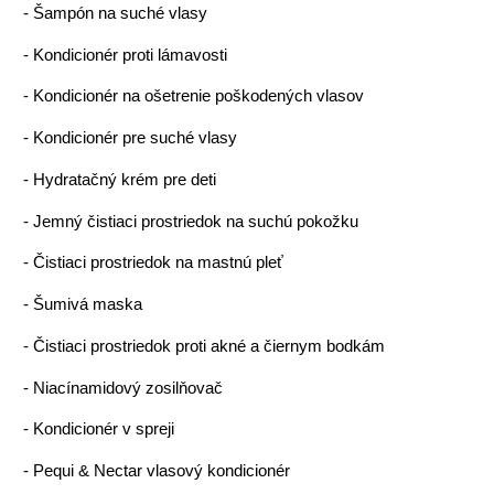
-
Šampón na suché vlasy
-
Kondicionér proti lámavosti
-
Kondicionér na ošetrenie poškodených vlasov
-
Kondicionér pre suché vlasy
-
Hydratačný krém pre deti
-
Jemný čistiaci prostriedok na suchú pokožku
-
Čistiaci prostriedok na mastnú pleť
-
Šumivá maska
-
Čistiaci prostriedok proti akné a čiernym bodkám
-
Niacínamidový zosilňovač
-
Kondicionér v spreji
-
Pequi & Nectar vlasový kondicionér