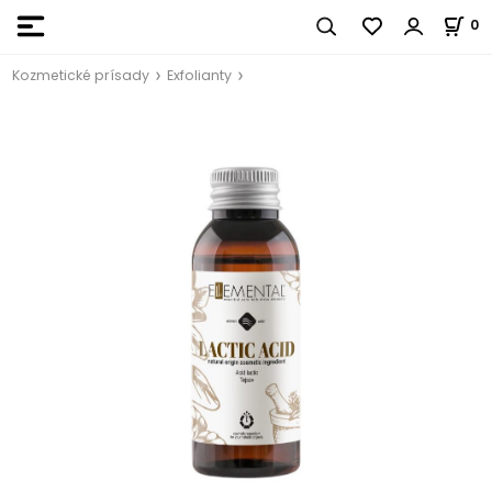
0
Kozmetické prísady
Exfolianty