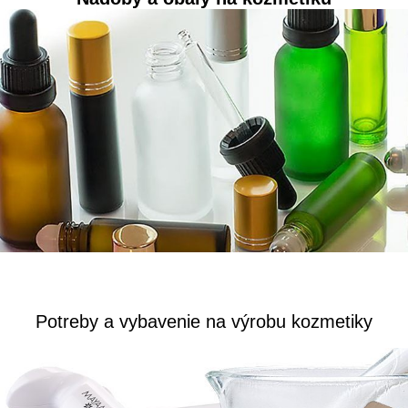
Potreby a vybavenie na výrobu kozmetiky