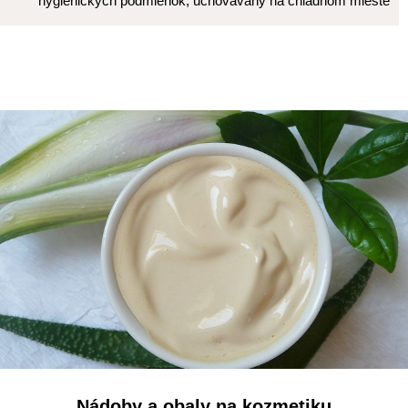
hygienických podmienok, uchovávaný na chladnom mieste
Nádoby a obaly na kozmetiku