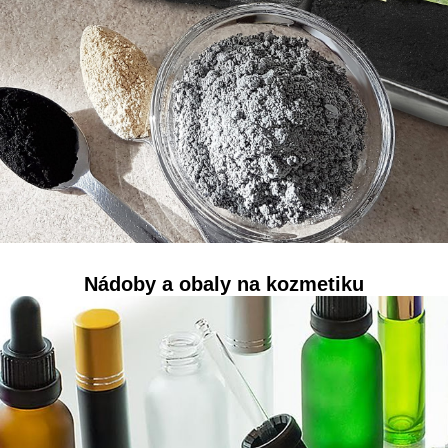
Nádoby a obaly na kozmetiku