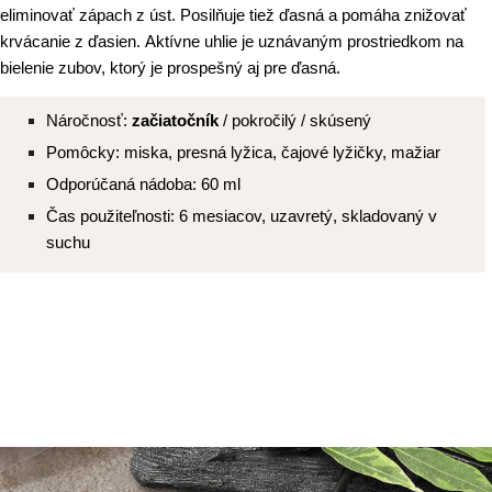
eliminovať zápach z úst. Posilňuje tiež ďasná a pomáha znižovať
krvácanie z ďasien. Aktívne uhlie je uznávaným prostriedkom na
bielenie zubov, ktorý je prospešný aj pre ďasná.
Náročnosť:
začiatočník
/ pokročilý / skúsený
Pomôcky: miska, presná lyžica, čajové lyžičky, mažiar
Odporúčaná nádoba: 60 ml
Čas použiteľnosti: 6 mesiacov, uzavretý, skladovaný v
suchu