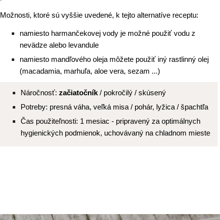
Možnosti, ktoré sú vyššie uvedené, k tejto alternatíve receptu:
namiesto harmančekovej vody je možné použiť vodu z
nevädze alebo levandule
namiesto mandľového oleja môžete použiť iný rastlinný olej
(macadamia, marhuľa, aloe vera, sezam ...)
Náročnosť:
začiatočník
/ pokročilý / skúsený
Potreby: presná váha, veľká misa / pohár, lyžica / špachtľa
Čas použiteľnosti: 1 mesiac - pripravený za optimálnych
hygienických podmienok, uchovávaný na chladnom mieste