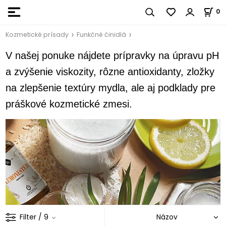
0
Kozmetické prísady
Funkčné činidlá
V našej ponuke nájdete prípravky na úpravu pH
a zvýšenie viskozity, rôzne antioxidanty, zložky
na zlepšenie textúry mydla, ale aj podklady pre
práškové kozmetické zmesi.
Filter
/ 9