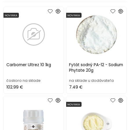
NOVINKA
NOVINKA
Carbomer Ultrez 10 1kg
Fytát sodný PA-12 - Sodium
Phytate 20g
čoskoro na sklade
na sklade u dodávateľa
102.99 €
7.49 €
NOVINKA