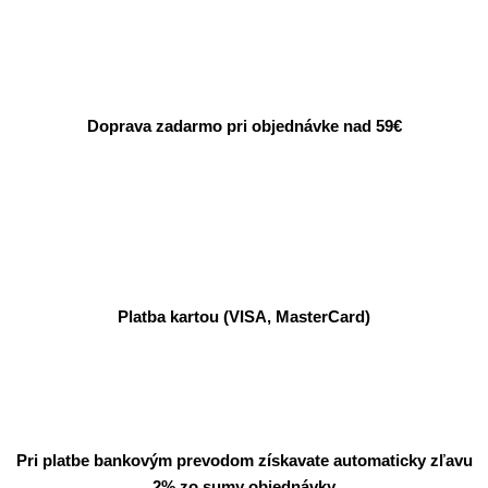
Doprava zadarmo pri objednávke nad 59€
Platba kartou (VISA, MasterCard)
Pri platbe bankovým prevodom získavate automaticky zľavu
2% zo sumy objednávky