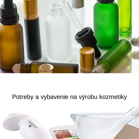
Potreby a vybavenie na výrobu kozmetiky