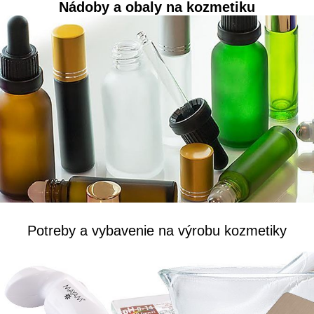
Nádoby a obaly na kozmetiku
Potreby a vybavenie na výrobu kozmetiky