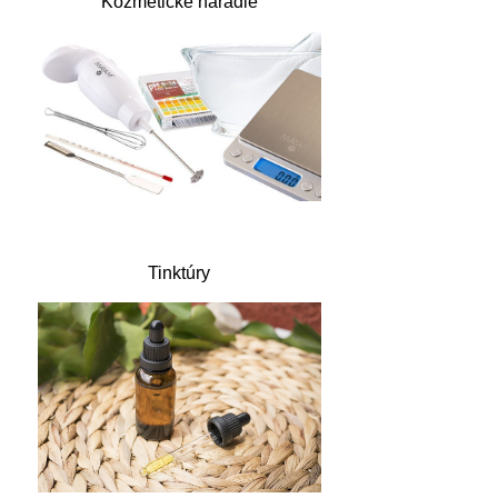
Kozmetické náradie
Tinktúry