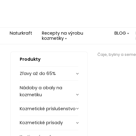
Naturkraft
Recepty na výrobu
BLOG
kozmetiky
Čaje, byliny a sem
Produkty
Zľavy až do 65%
Nádoby a obaly na
kozmetiku
Kozmetické príslušenstvo
Kozmetické prísady