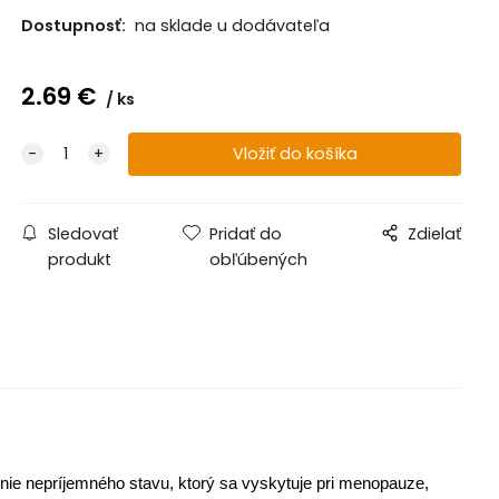
Dostupnosť:
na sklade u dodávateľa
2.69
€
ks
Sledovať
Pridať do
Zdielať
produkt
obľúbených
nie nepríjemného stavu, ktorý sa vyskytuje pri menopauze,