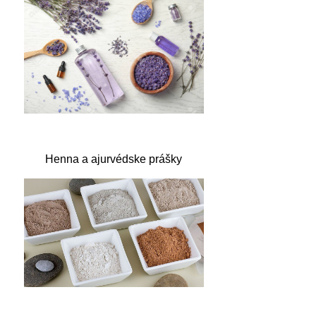
Henna a ajurvédske prášky