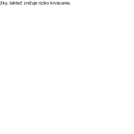
y, taktiež znižuje riziko krvácania.