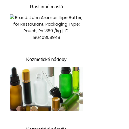
Rastlinné maslá
Kozmetické nádoby