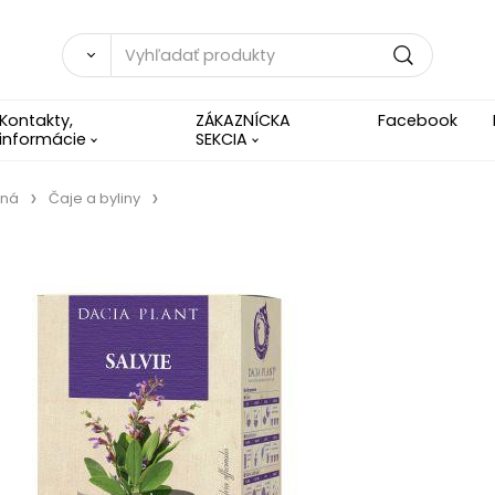
Kontakty,
ZÁKAZNÍCKA
Facebook
informácie
SEKCIA
ená
Čaje a byliny