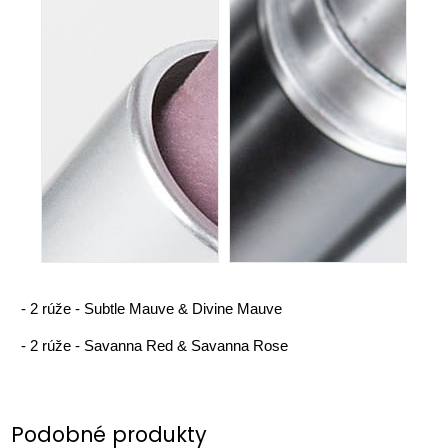
-
2 rúže - Subtle Mauve & Divine Mauve
-
2 rúže - Savanna Red & Savanna Rose
Podobné produkty