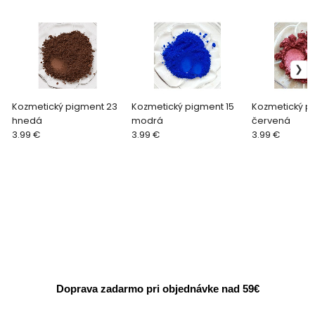
Kozmetický pigment 23
Kozmetický pigment 15
Kozmetický p
hnedá
modrá
červená
3.99 €
3.99 €
3.99 €
Doprava zadarmo pri objednávke nad 59€