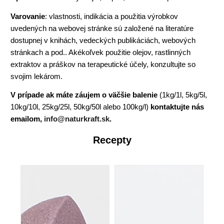
Varovanie
: vlastnosti, indikácia a použitia výrobkov
uvedených na webovej stránke sú založené na literatúre
dostupnej v knihách, vedeckých publikáciách, webových
stránkach a pod.. Akékoľvek použitie olejov, rastlinných
extraktov a práškov na terapeutické účely, konzultujte so
svojim lekárom.
V prípade ak máte záujem o väčšie balenie
(1kg/1l, 5kg/5l,
10kg/10l, 25kg/25l, 50kg/50l alebo 100kg/l)
kontaktujte nás
emailom,
info@naturkraft.sk
.
Recepty