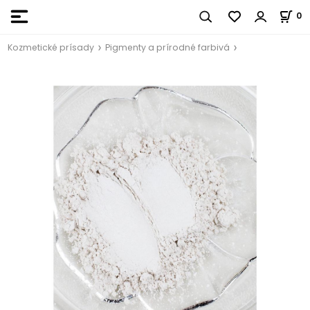
0
Kozmetické prísady
Pigmenty a prírodné farbivá