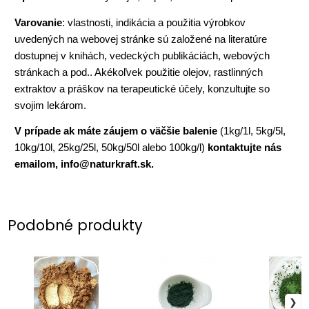
Varovanie
: vlastnosti, indikácia a použitia výrobkov
uvedených na webovej stránke sú založené na literatúre
dostupnej v knihách, vedeckých publikáciách, webových
stránkach a pod.. Akékoľvek použitie olejov, rastlinných
extraktov a práškov na terapeutické účely, konzultujte so
svojim lekárom.
V prípade ak máte záujem o väčšie balenie
(1kg/1l, 5kg/5l,
10kg/10l, 25kg/25l, 50kg/50l alebo 100kg/l)
kontaktujte nás
emailom, info@naturkraft.sk.
Podobné produkty