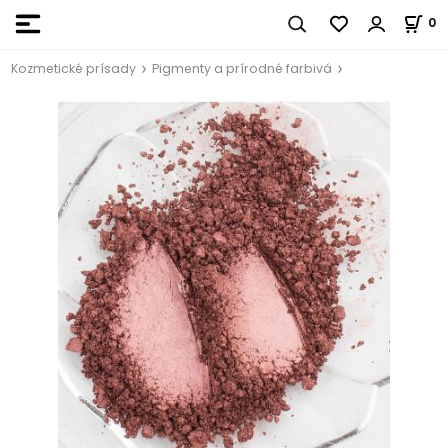
0
Kozmetické prísady
Pigmenty a prírodné farbivá