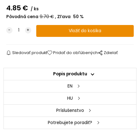
4.85
€
ks
Pôvodná cena
9.70
€
Zľava
50
%
Sledovať produkt
Pridať do obľúbených
Zdielať
Popis produktu
EN
HU
Príslušenstvo
Potrebujete poradiť?