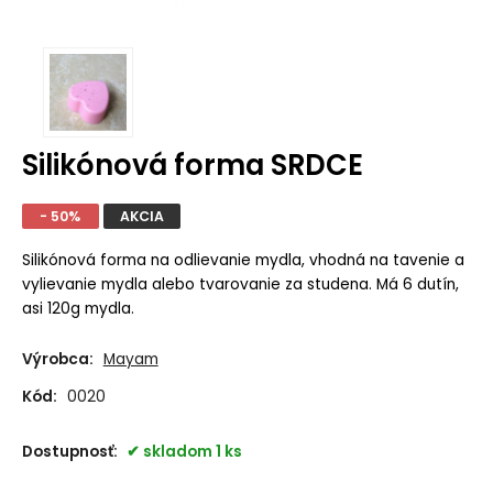
Silikónová forma SRDCE
- 50%
AKCIA
Silikónová forma na odlievanie mydla, vhodná na tavenie a
vylievanie mydla alebo tvarovanie za studena.
Má 6 dutín,
asi 120g mydla.
Výrobca:
Mayam
Kód:
0020
Dostupnosť:
skladom 1 ks