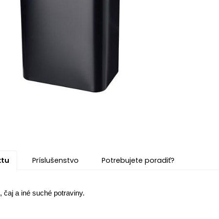
ktu
Príslušenstvo
Potrebujete poradiť?
 čaj a iné suché potraviny.