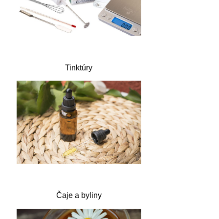
Tinktúry
Čaje a byliny