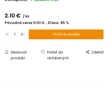
2.10
€
ks
Pôvodná cena
6.00
€
Zľava
65
%
Sledovať
Pridať do
Zdielať
produkt
obľúbených