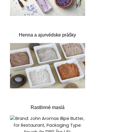
Henna a ajurvédske prášky
Rastlinné maslá