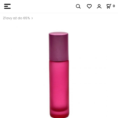
0
Zľavy až do 65%