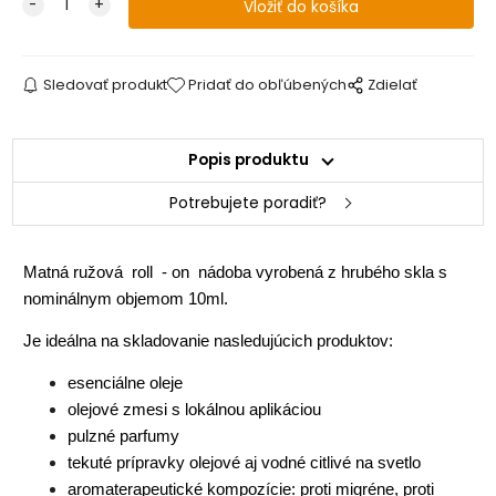
Sledovať produkt
Pridať do obľúbených
Zdielať
Popis produktu
Potrebujete poradiť?
Matná ružová roll - on nádoba vyrobená z hrubého skla s
nominálnym objemom 10ml.
Je ideálna na skladovanie nasledujúcich produktov:
esenciálne oleje
olejové zmesi s lokálnou aplikáciou
pulzné parfumy
tekuté prípravky olejové aj vodné citlivé na svetlo
aromaterapeutické kompozície: proti migréne, proti