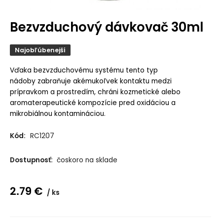
Bezvzduchový dávkovač 30ml
Najobľúbenejší
Vďaka bezvzduchovému systému tento typ
nádoby zabraňuje akémukoľvek kontaktu medzi
prípravkom a prostredím, chráni kozmetické alebo
aromaterapeutické kompozície pred oxidáciou a
mikrobiálnou kontamináciou.
Kód:
RC1207
Dostupnosť:
čoskoro na sklade
2.79
€
ks