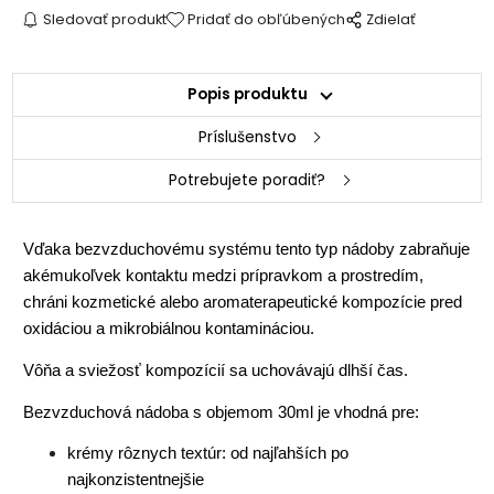
Sledovať produkt
Pridať do obľúbených
Zdielať
Popis produktu
Príslušenstvo
Potrebujete poradiť?
Vďaka bezvzduchovému systému tento typ nádoby zabraňuje
akémukoľvek kontaktu medzi prípravkom a prostredím,
chráni kozmetické alebo aromaterapeutické kompozície pred
oxidáciou a mikrobiálnou kontamináciou.
Vôňa a sviežosť kompozícií sa uchovávajú dlhší čas.
Bezvzduchová nádoba s objemom 30ml je vhodná pre:
krémy rôznych textúr: od najľahších po
najkonzistentnejšie