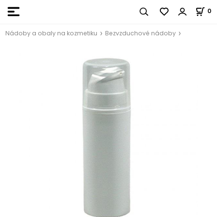
0
Nádoby a obaly na kozmetiku
Bezvzduchové nádoby