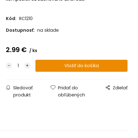
Kód:
RC1210
Dostupnosť:
na sklade
2.99
€
ks
Sledovať
Pridať do
Zdielať
produkt
obľúbených