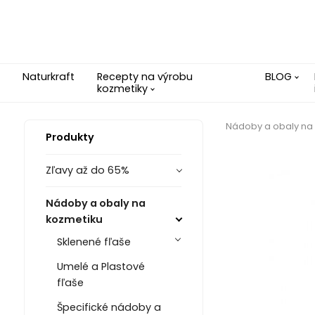
Naturkraft
Recepty na výrobu
BLOG
kozmetiky
Nádoby a obaly na
Produkty
Zľavy až do 65%
Nádoby a obaly na
kozmetiku
Sklenené fľaše
Umelé a Plastové
fľaše
Špecifické nádoby a