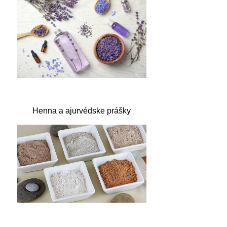
Henna a ajurvédske prášky