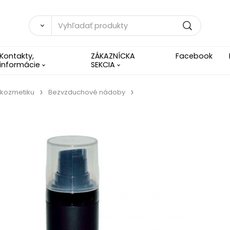
Kontakty,
ZÁKAZNÍCKA
Facebook
informácie
SEKCIA
 kozmetiku
Bezvzduchové nádoby