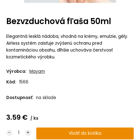
Bezvzduchová fľaša 50ml
Elegantná lesklá nádoba, vhodná na krémy, emulzie, gély.
Airless systém zaisťuje zvýšenú ochranu pred
kontamináciou obsahu, dlhšie uchováva čerstvosť
kozmetického výrobku.
Výrobca:
Mayam
Kód:
1566
Dostupnosť:
na sklade
3.59
€
ks