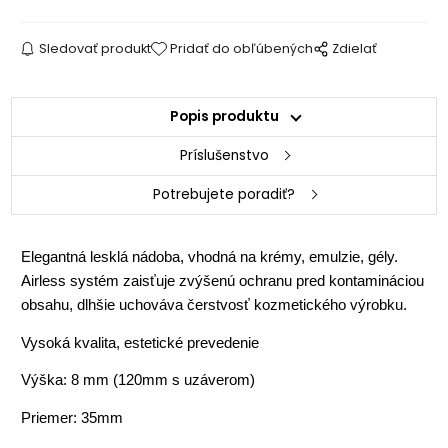
Sledovať produkt
Pridať do obľúbených
Zdielať
Popis produktu
Príslušenstvo
Potrebujete poradiť?
Elegantná lesklá nádoba, vhodná na krémy, emulzie, gély.
Airless systém zaisťuje zvýšenú ochranu pred kontamináciou
obsahu, dlhšie uchováva čerstvosť kozmetického výrobku.
Vysoká kvalita, estetické prevedenie
Výška: 8 mm (120mm s uzáverom)
Priemer: 35mm