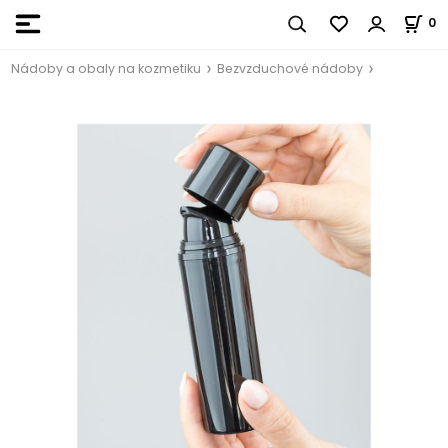
0
Nádoby a obaly na kozmetiku
Bezvzduchové nádoby