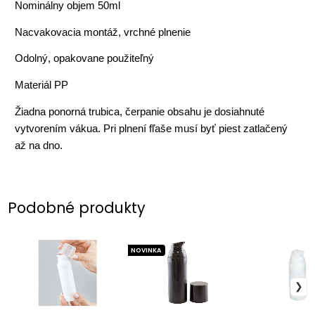
Nominálny objem 50ml
Nacvakovacia montáž, vrchné plnenie
Odolný, opakovane použiteľný
Materiál PP
Žiadna ponorná trubica, čerpanie obsahu je dosiahnuté
vytvorením vákua. Pri plnení fľaše musí byť piest zatlačený
až na dno.
Podobné produkty
NOVINKA