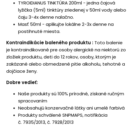
TYROIDIANUS TINKTÚRA 200ml - jedna čajová
lyžička (5ml) tinktúry zriedenej v 50ml vody alebo
čaju 3-4x denne nalačno.
Masť 50ml - aplikujte lokálne 2-3x denne na
postihnuté miesta.
Kontraindikácie baleného produktu
:
Toto balenie
je kontraindikované pre osoby alergické na niektorú zo
zložiek produktu, deti do 12 rokov, osoby, ktorým je
zakázané alebo obmedzené pitie alkoholu, tehotné a
dojčiace ženy.
Dobre vedieť:
Naše produkty sú 100% prírodné, získané ručným
spracovaním
Neobsahujú konzervačné látky ani umelé farbivá
Produkty schválené SNPMAPS, notifikácia
č. 7935/2013, č. 7928/2013