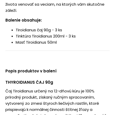
života venovať sa veciam, na ktorých vám skutočne
záleží.
Balenie obsahuje:
Tiroidianus čaj 90g
-
3 ks
Tinktúra Tiroidianus 200ml - 3 ks
Masť Tiroidianus 50ml
Popis produktov v balení
THYROIDIANUS ČAJ 90g
Čaj Tiroidianus určený na 12-dňovú kúru je 100%
prírodný produkt, získaný ručným spracovaním,
vytvorený zo zmesi štyroch liečivých rastlín, ktoré
prispievajú k normálnej činnosti štítnej žľazy a