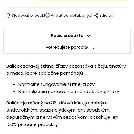
Sledovať produkt
Pridať do obľúbených
Zdielať
Popis produktu
Potrebujete poradiť?
Balíček zdravej štítnej žľazy pozostáva z čaju, tinktúry
a masti, ktoré spoločne pomáhajú:
Normálne fungovanie štítnej žľazy
Normalizácia sekrécie hormónov štítnej žľazy
Balíček je určený na 36-dňovú kúru, je dobrým
antityroidným, spazmolytickým, antiseptickým,
depuračným a nervovým sedatívom, obsahuje len
100% prírodné produkty.