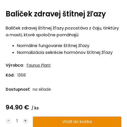
Balíček zdravej štítnej žľazy
Balíček zdravej štítnej žľazy pozostáva z čaju, tinktúry
a masti, ktoré spoločne pomáhajú:
Normálne fungovanie štítnej žľazy
Normalizácia sekrécie hormónov štítnej žľazy
Výrobca:
Faunus Plant
Kód:
1368
Dostupnosť:
na sklade
94.90
€
ks