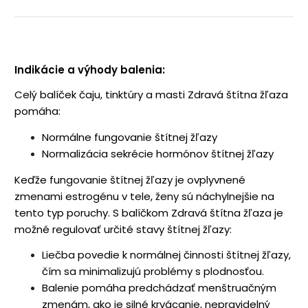
Indikácie a výhody balenia:
Celý balíček čaju, tinktúry a masti Zdravá štítna žľaza
pomáha:
Normálne fungovanie štítnej žľazy
Normalizácia sekrécie hormónov štítnej žľazy
Keďže fungovanie štítnej žľazy je ovplyvnené
zmenami estrogénu v tele, ženy sú náchylnejšie na
tento typ poruchy. S balíčkom Zdravá štítna žľaza je
možné regulovať určité stavy štítnej žľazy:
Liečba povedie k normálnej činnosti štítnej žľazy,
čím sa minimalizujú problémy s plodnosťou.
Balenie pomáha predchádzať menštruačným
zmenám, ako je silné krvácanie, nepravidelný