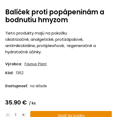
Balíček proti popápeninám a
bodnutiu hmyzom
Tieto produkty majú na pokožku
cikatrizačné, analgetické, protizápalové,
antimikrobiálne, protiplesňové, regeneračné a
hydratačné účinky.
Výrobca:
Faunus Plant
Kód:
1362
Dostupnosť:
na sklade
35.90
€
ks