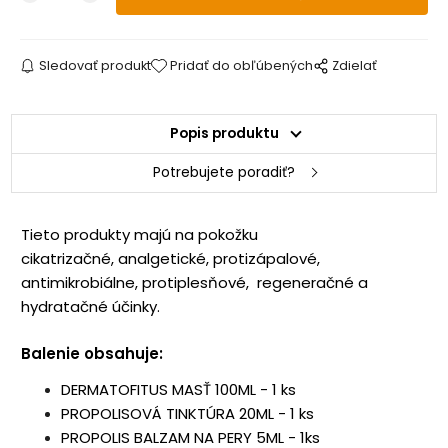
Sledovať produkt
Pridať do obľúbených
Zdielať
Popis produktu
Potrebujete poradiť?
Tieto produkty majú na pokožku
cikatrizačné, analgetické, protizápalové,
antimikrobiálne, protiplesňové, regeneračné a
hydratačné účinky.
Balenie obsahuje:
DERMATOFITUS MASŤ 100ML - 1 ks
PROPOLISOVÁ TINKTÚRA 20ML - 1 ks
PROPOLIS BALZAM NA PERY 5ML - 1ks