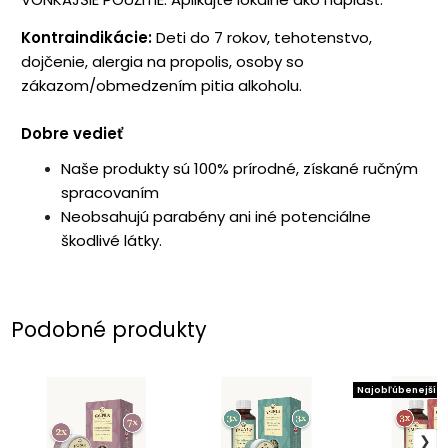
Kontraindikácie:
Deti do 7 rokov, tehotenstvo,
dojčenie, alergia na propolis, osoby so
zákazom/obmedzením pitia alkoholu.
Dobre vedieť
Naše produkty sú 100% prírodné, získané ručným
spracovaním
Neobsahujú parabény ani iné potenciálne
škodlivé látky.
Podobné produkty
Najobľúbenejší