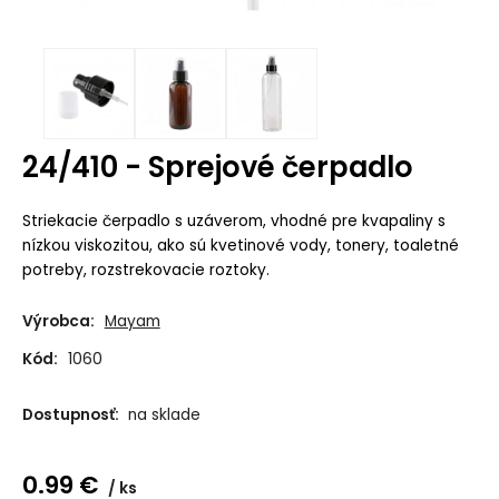
24/410 - Sprejové čerpadlo
Striekacie čerpadlo s uzáverom, vhodné pre kvapaliny s
nízkou viskozitou, ako sú kvetinové vody, tonery, toaletné
potreby, rozstrekovacie roztoky.
Výrobca:
Mayam
Kód:
1060
Dostupnosť:
na sklade
0.99
€
ks