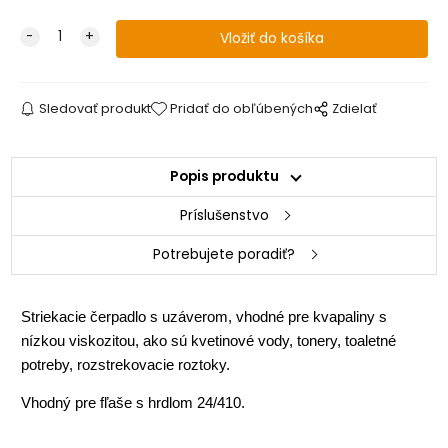
Sledovať produkt
Pridať do obľúbených
Zdielať
Popis produktu
Príslušenstvo
Potrebujete poradiť?
Striekacie čerpadlo s uzáverom, vhodné pre kvapaliny s
nízkou viskozitou, ako sú kvetinové vody, tonery, toaletné
potreby, rozstrekovacie roztoky.
Vhodný pre fľaše s hrdlom 24/410.