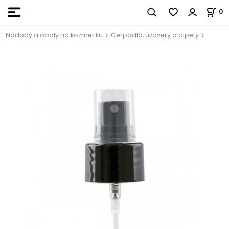
0
Nádoby a obaly na kozmetiku
Čerpadlá, uzávery a pipety