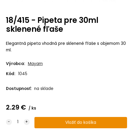
18/415 - Pipeta pre 30ml
sklenené fľaše
Elegantná pipeta vhodná pre sklenené fľaše s objemom 30
ml.
Výrobca:
Mayam
Kód:
1045
Dostupnosť:
na sklade
2.29
€
ks