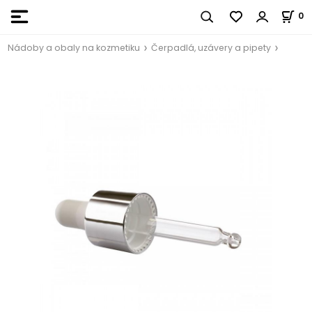
0
Nádoby a obaly na kozmetiku
Čerpadlá, uzávery a pipety