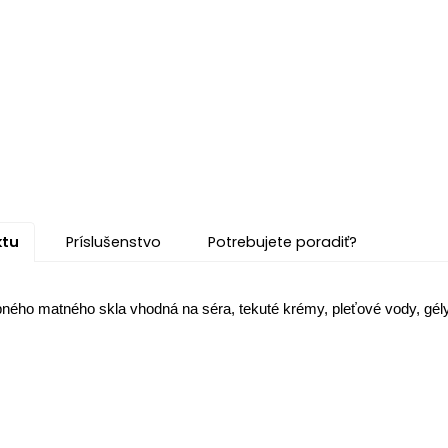
ktu
Príslušenstvo
Potrebujete poradiť?
ebného matného skla vhodná na séra, tekuté krémy, pleťové vody, gél