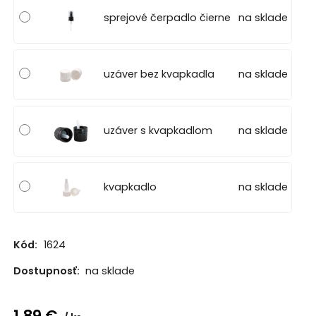
sprejové čerpadlo čierne
na sklade
uzáver bez kvapkadla
na sklade
uzáver s kvapkadlom
na sklade
kvapkadlo
na sklade
Kód:
1624
Dostupnosť:
na sklade
1.89
€