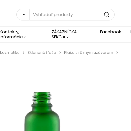
Kontakty,
ZÁKAZNÍCKA
Facebook
informácie
SEKCIA
 kozmetiku
Sklenené fľaše
Fľaše s rôznym uzáverom