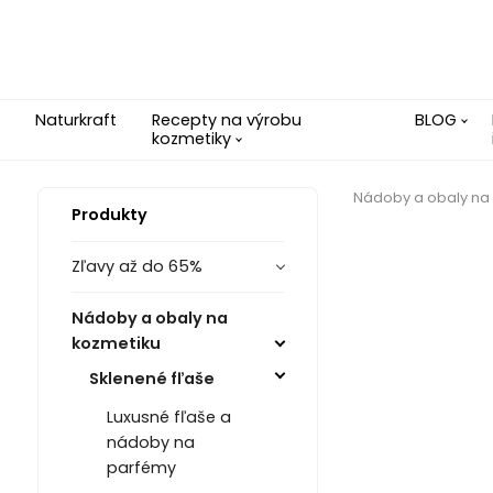
Naturkraft
Recepty na výrobu
BLOG
kozmetiky
Nádoby a obaly na
Produkty
Zľavy až do 65%
Nádoby a obaly na
kozmetiku
Sklenené fľaše
Luxusné fľaše a
nádoby na
parfémy