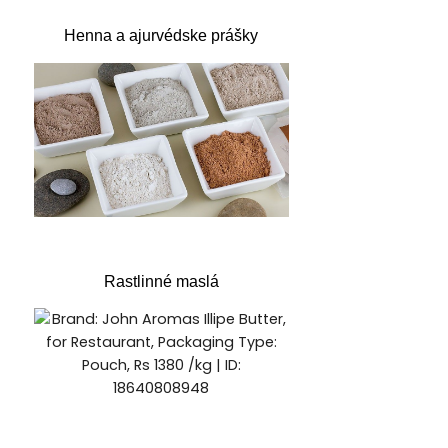
Henna a ajurvédske prášky
Rastlinné maslá