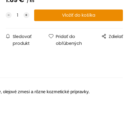
ks
Sledovať
Pridať do
Zdielať
produkt
obľúbených
y, olejové zmesi a rôzne kozmetické prípravky.