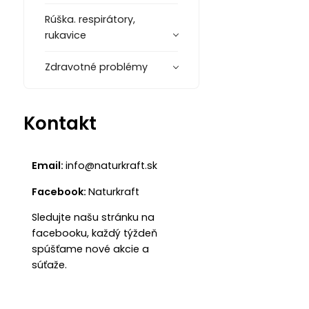
Rúška. respirátory,
rukavice
Zdravotné problémy
Kontakt
Email:
info@naturkraft.sk
Facebook:
Naturkraft
Sledujte našu stránku na
facebooku, každý týždeň
spúšťame nové akcie a
súťaže.