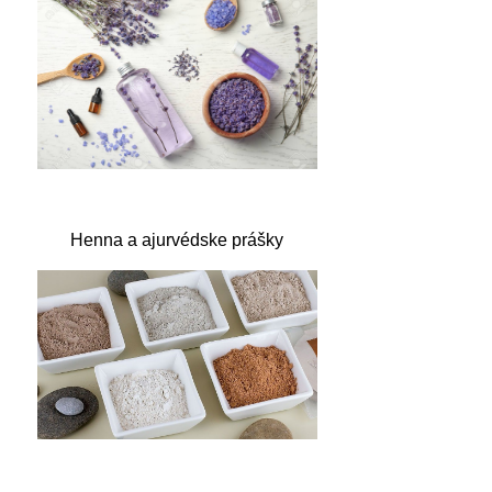
Henna a ajurvédske prášky