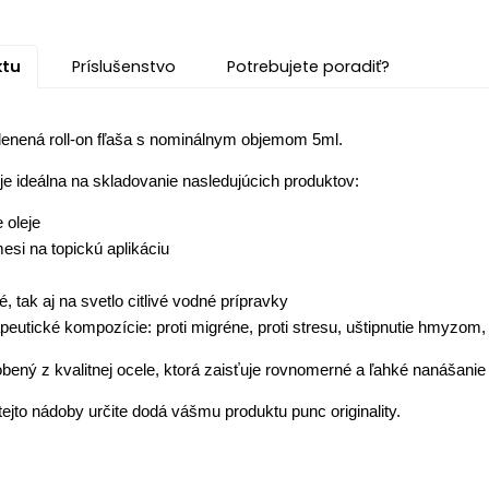
ktu
Príslušenstvo
Potrebujete poradiť?
lenená roll-on fľaša s nominálnym objemom 5ml.
 je ideálna na skladovanie nasledujúcich produktov:
 oleje
esi na topickú aplikáciu
é, tak aj na svetlo citlivé vodné prípravky
eutické kompozície: proti migréne, proti stresu, uštipnutie hmyzom,
bený z kvalitnej ocele, ktorá zaisťuje rovnomerné a ľahké nanášanie
tejto nádoby určite dodá vášmu produktu punc originality.