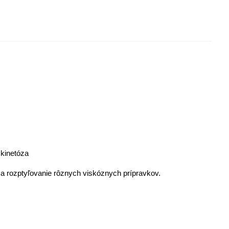
 kinetóza
 a rozptyľovanie rôznych viskóznych prípravkov.