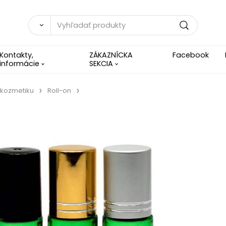
Kontakty,
ZÁKAZNÍCKA
Facebook
informácie
SEKCIA
 kozmetiku
Roll-on