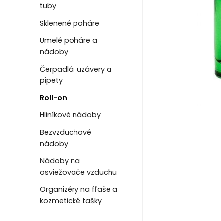
tuby
Sklenené poháre
Umelé poháre a
nádoby
Čerpadlá, uzávery a
pipety
Roll-on
Hliníkové nádoby
Bezvzduchové
nádoby
Nádoby na
osviežovače vzduchu
Organizéry na fľaše a
kozmetické tašky