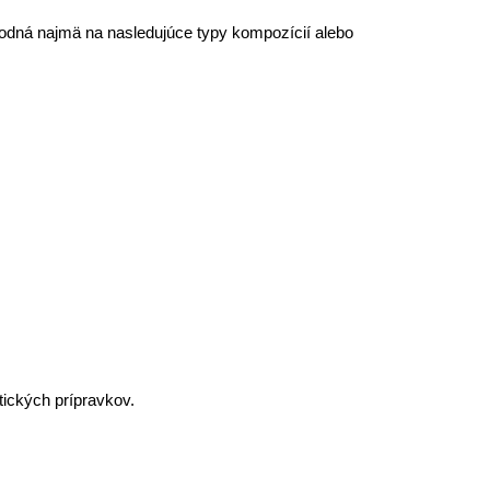
dná najmä na nasledujúce typy kompozícií alebo
ických prípravkov.