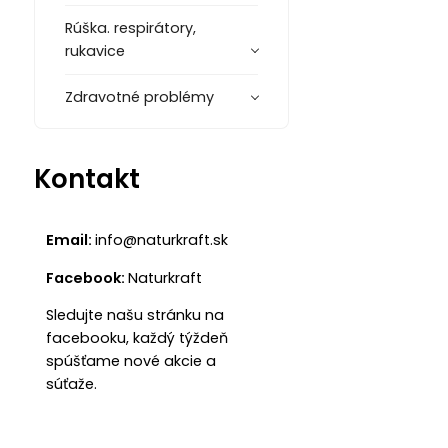
Rúška. respirátory,
rukavice
Zdravotné problémy
Kontakt
Email:
info@naturkraft.sk
Facebook:
Naturkraft
Sledujte našu stránku na
facebooku, každý týždeň
spúšťame nové akcie a
súťaže.