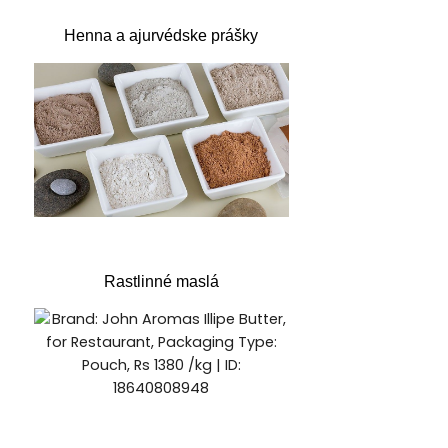
Henna a ajurvédske prášky
Rastlinné maslá