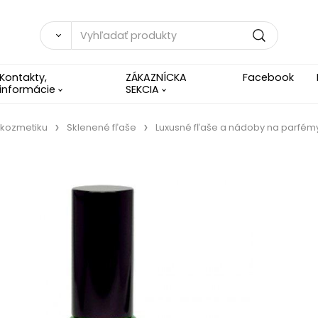
Kontakty,
ZÁKAZNÍCKA
Facebook
informácie
SEKCIA
 kozmetiku
Sklenené fľaše
Luxusné fľaše a nádoby na parfém