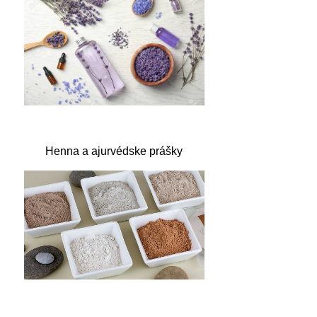
Henna a ajurvédske prášky