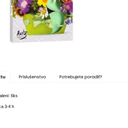
ktu
Príslušenstvo
Potrebujete poradiť?
alení: 6ks
ca 3-4 h