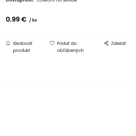
0.99
€
ks
Sledovať
Pridať do
Zdielať
produkt
obľúbených