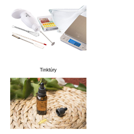
Tinktúry