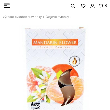
0
Výroba sviečok a sviečky
Čajové sviečky