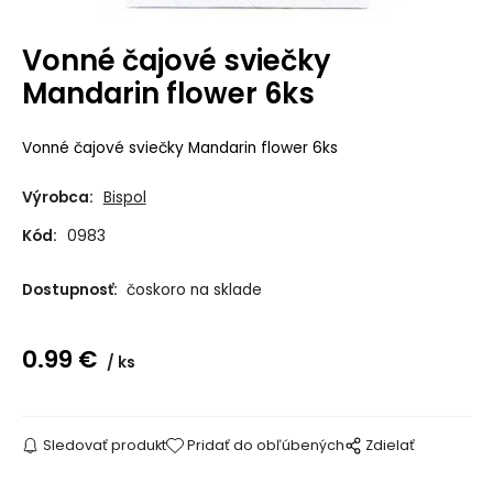
Vonné čajové sviečky
Mandarin flower 6ks
Vonné čajové sviečky Mandarin flower 6ks
Výrobca:
Bispol
Kód:
0983
Dostupnosť:
čoskoro na sklade
0.99
€
ks
Sledovať produkt
Pridať do obľúbených
Zdielať