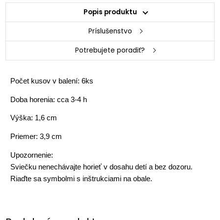
Popis produktu
Príslušenstvo
Potrebujete poradiť?
Počet kusov v balení: 6ks
Doba horenia: cca 3-4 h
Výška: 1,6 cm
Priemer: 3,9 cm
Upozornenie:
Sviečku nenechávajte horieť v dosahu detí a bez dozoru.
Riaďte sa symbolmi s inštrukciami na obale.