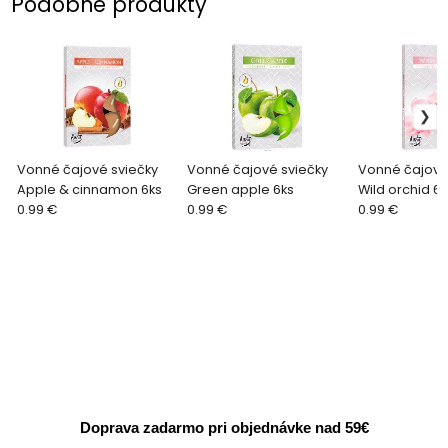
Podobné produkty
Vonné čajové sviečky
Vonné čajové sviečky
Vonné čajové
Apple & cinnamon 6ks
Green apple 6ks
Wild orchid 6k
0.99 €
0.99 €
0.99 €
Doprava zadarmo pri objednávke nad 59€